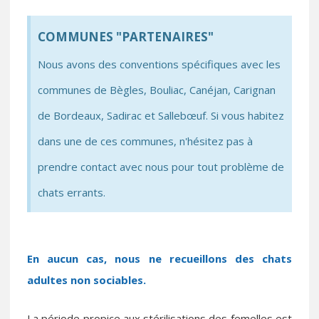
COMMUNES "PARTENAIRES"
Nous avons des conventions spécifiques avec les
communes de Bègles, Bouliac, Canéjan, Carignan
de Bordeaux, Sadirac et Sallebœuf. Si vous habitez
dans une de ces communes, n'hésitez pas à
prendre contact avec nous pour tout problème de
chats errants.
En aucun cas, nous ne recueillons des chats
adultes non sociables.
La période propice aux stérilisations des femelles est