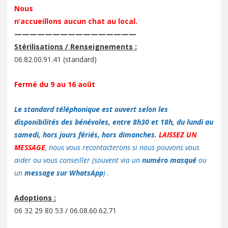
Nous
n’accueillons aucun chat au local.
————————————————
Stérilisations / Renseignements :
06.82.00.91.41 (standard)
Fermé du 9 au 16 août
Le standard téléphonique est ouvert selon les
disponibilités des bénévoles, entre 8h30 et 18h, du lundi au
samedi, hors jours fériés, hors dimanches.
LAISSEZ UN
MESSAGE
, nous vous recontacterons si nous pouvons vous
aider ou vous conseiller (souvent via un
numéro masqué
ou
un
message sur WhatsApp
) .
Adoptions :
06 32 29 80 53 / 06.08.60.62.71