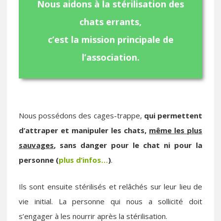
Nous aidons à la stérilisation des
chats errants,
c’est la mission principale de
l’association.
Nous possédons des cages-trappe,
qui permettent
d’attraper et manipuler les chats,
même les plus
sauvages
, sans danger pour le chat ni pour la
personne (
plus d’infos…
)
.
Ils sont ensuite stérilisés et relâchés sur leur lieu de
vie initial. La personne qui nous a sollicité doit
s’engager à les nourrir après la stérilisation.