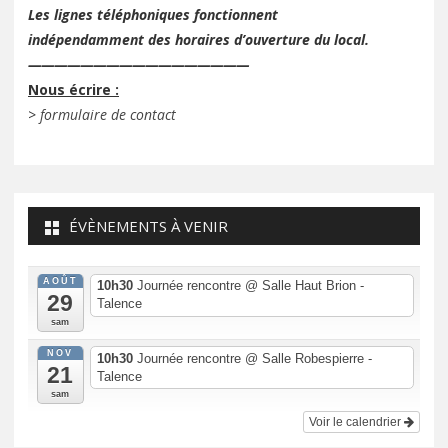
Les lignes téléphoniques fonctionnent
indépendamment des horaires d’ouverture du local.
—————————————————
Nous écrire :
>
formulaire de contact
ÉVÈNEMENTS À VENIR
AOÛT
10h30
Journée rencontre
@ Salle Haut Brion -
29
Talence
sam
NOV
10h30
Journée rencontre
@ Salle Robespierre -
21
Talence
sam
Voir le calendrier