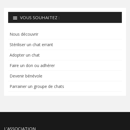
VOUS SOUHAITEZ :
Nous découvrir
Stériliser un chat errant
Adopter un chat
Faire un don ou adhérer
Devenir bénévole
Parrainer un groupe de chats
L’ASSOCIATION