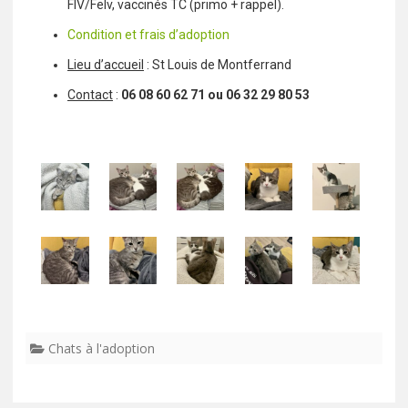
FIV/Felv, vaccinés TC (primo + rappel).
Condition et frais d’adoption
Lieu d’accueil
: St Louis de Montferrand
Contact
:
06 08 60 62 71 ou 06 32 29 80 53
Chats à l'adoption