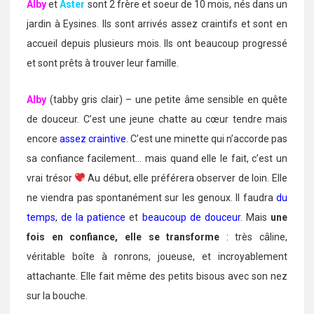
Alby
et
Aster
sont 2 frère et soeur de 10 mois, nés dans un
jardin à Eysines. Ils sont arrivés assez craintifs et sont en
accueil depuis plusieurs mois. Ils ont beaucoup progressé
et sont prêts à trouver leur famille.
Alby
(tabby gris clair) – une petite âme sensible en quête
de douceur. C’est une jeune chatte au cœur tendre mais
encore
assez craintive
. C’est une minette qui n’accorde pas
sa confiance facilement… mais quand elle le fait, c’est un
vrai trésor
Au début, elle préférera observer de loin. Elle
ne viendra pas spontanément sur les genoux. Il faudra
du
temps
,
de la patience
et
beaucoup de douceur
. Mais
une
fois en confiance, elle se transforme
: très câline,
véritable boîte à ronrons, joueuse, et incroyablement
attachante. Elle fait même des petits bisous avec son nez
sur la bouche.