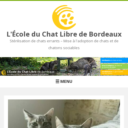
L'École du Chat Libre de Bordeaux
Stérilisation de chats errants – Mise à l'adoption de chats et de
chatons sociables
Skip
to
content
MENU