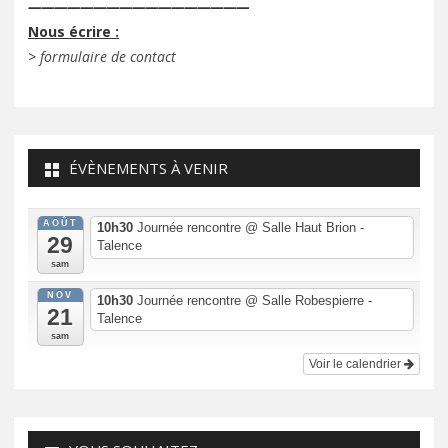
—————————————————
Nous écrire :
>
formulaire de contact
ÉVÈNEMENTS À VENIR
AOÛT
10h30
Journée rencontre
@ Salle Haut Brion -
29
Talence
sam
NOV
10h30
Journée rencontre
@ Salle Robespierre -
21
Talence
sam
Voir le calendrier