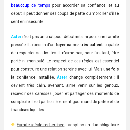
beaucoup de temps
pour accorder sa confiance, et au
début, il peut donner des coups de patte ou mordiller s’il se
sent en insécurité.
Aster
n’est pas un chat pour débutants, ni pour une famille
pressée. Il a besoin d’un
foyer calme
,
très patient
, capable
de respecter ses limites. Il n’aime pas, pour l’instant, être
porté ni manipulé. Le respect de ces règles est essentiel
pour construire une relation sereine avec lui. Mais
une fois
la confiance installée
,
Aster
change complètement : il
devient très câlin
, avenant,
aime venir sur les genoux
,
recevoir des caresses, jouer, et partager des moments de
complicité. Il est particulièrement gourmand de pâtée et de
friandises liquides.
Famille idéale recherchée
: adoption en duo obligatoire