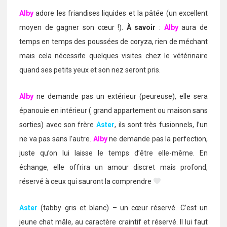
Alby
adore les friandises liquides et la pâtée (un excellent
moyen de gagner son cœur !).
À savoir
:
Alby
aura de
temps en temps des poussées de coryza, rien de méchant
mais cela nécessite quelques visites chez le vétérinaire
quand ses petits yeux et son nez seront pris.
Alby
ne demande pas un extérieur (peureuse), elle sera
épanouie en intérieur ( grand appartement ou maison sans
sorties) avec son frère
Aster
,
ils sont très fusionnels, l’un
ne va pas sans l’autre.
Alby
ne demande pas la perfection,
juste qu’on lui laisse le temps d’être elle-même. En
échange, elle offrira un amour discret mais profond,
réservé à ceux qui sauront la comprendre
Aster
(tabby gris et blanc) – un cœur réservé. C’est un
jeune chat mâle, au caractère craintif et réservé. Il lui faut