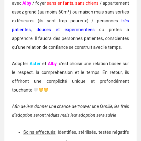
avec
Alby
/ foyer
sans enfants
,
sans chiens
/ appartement
assez grand (au moins 60m²) ou maison mais sans sorties
extérieures (ils sont trop peureux) / personnes
très
patientes
,
douces et expérimentées
ou prêtes à
apprendre. Il faudra des personnes patientes, conscientes
qu’une relation de confiance se construit avec le temps.
Adopter
Aster
et
Alby
, c’est choisir une relation basée sur
le respect, la compréhension et le temps. En retour, ils
offriront une complicité unique et profondément
touchante
Afin de leur donner une chance de trouver une famille, les frais
d’adoption seront réduits mais leur adoption sera suivie
Soins effectués
: identifiés, stérilisés, testés négatifs