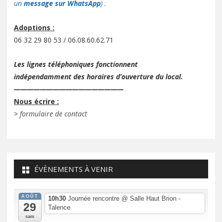
un
message sur WhatsApp
) .
Adoptions :
06 32 29 80 53 / 06.08.60.62.71
Les lignes téléphoniques fonctionnent
indépendamment des horaires d’ouverture du local.
—————————————————
Nous écrire :
>
formulaire de contact
ÉVÈNEMENTS À VENIR
AOÛT
10h30
Journée rencontre
@ Salle Haut Brion -
29
Talence
sam