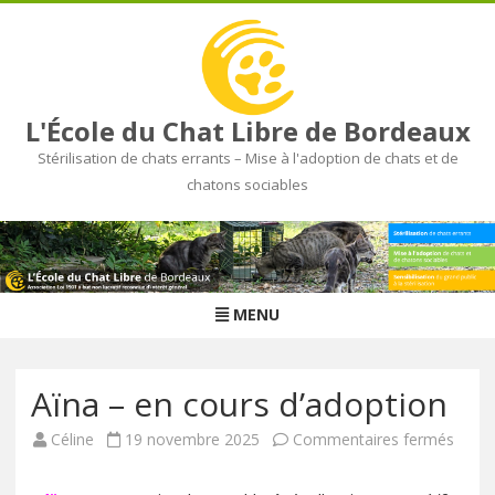
L'École du Chat Libre de Bordeaux
Stérilisation de chats errants – Mise à l'adoption de chats et de
chatons sociables
Skip
to
content
MENU
Aïna – en cours d’adoption
Céline
19 novembre 2025
Commentaires fermés