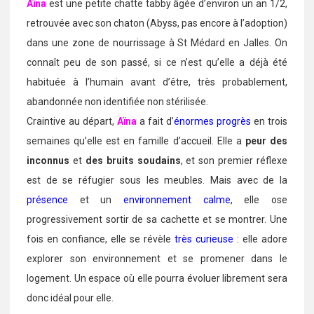
Aïna
est une petite chatte tabby âgée d’environ un an 1/2,
retrouvée avec son chaton (Abyss, pas encore à l’adoption)
dans une zone de nourrissage à St Médard en Jalles. On
connaît peu de son passé, si ce n’est qu’elle a déjà été
habituée à l’humain avant d’être, très probablement,
abandonnée non identifiée non stérilisée.
Craintive au départ,
Aïna
a fait d’
énormes progrès
en trois
semaines qu’elle est en famille d’accueil. Elle a
peur des
inconnus
et
des bruits soudains
, et son premier réflexe
est de se réfugier sous les meubles. Mais avec de la
présence
et un
environnement calme
, elle ose
progressivement sortir de sa cachette et se montrer. Une
fois en confiance, elle se révèle
très curieuse
: elle adore
explorer son environnement et se promener dans le
logement. Un espace où elle pourra évoluer librement sera
donc idéal pour elle.