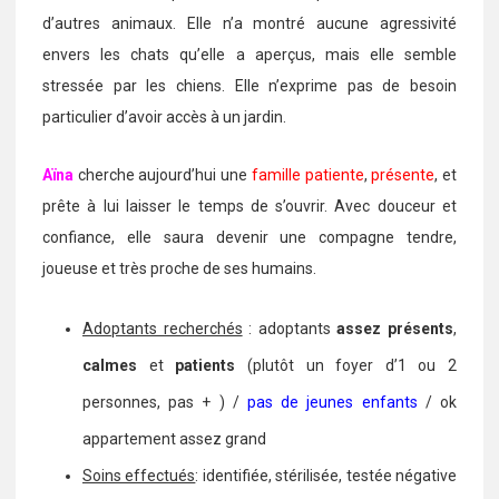
d’autres animaux. Elle n’a montré aucune agressivité
envers les chats qu’elle a aperçus, mais elle semble
stressée par les chiens. Elle n’exprime pas de besoin
particulier d’avoir accès à un jardin.
Aïna
cherche aujourd’hui une
famille patiente
,
présente
, et
prête à lui laisser le temps de s’ouvrir. Avec douceur et
confiance, elle saura devenir une compagne tendre,
joueuse et très proche de ses humains.
Adoptants recherchés
: adoptants
assez présents
,
calmes
et
patients
(plutôt un foyer d’1 ou 2
personnes, pas + ) /
pas de jeunes enfants
/ ok
appartement assez grand
Soins effectués
: identifiée, stérilisée, testée négative