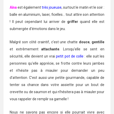
Aïna
est également
très joueuse
, surtout le matin et le soir :
balle en aluminium, laser, ficelles… tout attire son attention
! Il peut cependant lui arriver de
griffer
quand elle est
submergée d’émotions dans le jeu.
Malgré son côté craintif, c’est une chatte
douce
,
gentille
et extrêmement
attachante
. Lorsqu’elle se sent en
sécurité, elle devient un vrai
petit pot de colle
: elle suit les
personnes qu’elle apprécie, se frotte contre leurs jambes
et n’hésite pas à miauler pour demander un peu
d’attention. C’est aussi une petite gourmande, capable de
tenter sa chance dans votre assiette pour un bout de
crevette ou de saumon et qui n’hésitera pas à miauler pour
vous rappeler de remplir sa gamelle !
Nous ne savons pas encore si elle pourrait vivre avec