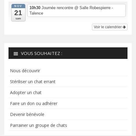
NOV
10h30
Journée rencontre
@ Salle Robespierre -
21
Talence
sam
Voir le calendrier
VOUS SOUHAITEZ :
Nous découvrir
Stériliser un chat errant
Adopter un chat
Faire un don ou adhérer
Devenir bénévole
Parrainer un groupe de chats