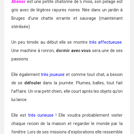
Aliénor
est une petite chatonne de 5 mois, son pelage est
gris avec de légères rayures noires. Née dans un jardin à
Bruges d’une chatte errante et sauvage (maintenant
stérilisée).
Un peu timide au début elle se montre
très affectueuse
.
Une machine à ronron,
dormir avec vous
sera une de ses
passions.
Elle également
très joueuse
et comme tout chat, a besoin
de se
défouler
dans la journée. Plumes, balles, tout fait
l’affaire. Un vrai petit chien, elle court après les objets qu’on
lui lance.
Elle est
très curieuse
! Elle voudra probablement visiter
chaque recoin de la maison et regarder le monde par la
fenêtre. Lors de ses missions d’explorations elle ressemble