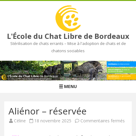
L'École du Chat Libre de Bordeaux
Stérilisation de chats errants – Mise à l'adoption de chats et de
chatons sociables
Skip
to
content
MENU
Aliénor – réservée
Céline
18 novembre 2025
Commentaires fermés