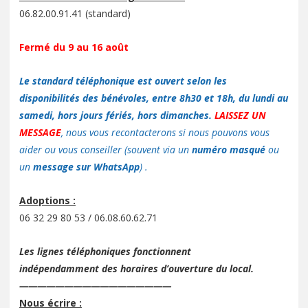
06.82.00.91.41 (standard)
Fermé du 9 au 16 août
Le standard téléphonique est ouvert selon les
disponibilités des bénévoles, entre 8h30 et 18h, du lundi au
samedi, hors jours fériés, hors dimanches.
LAISSEZ UN
MESSAGE
, nous vous recontacterons si nous pouvons vous
aider ou vous conseiller (souvent via un
numéro masqué
ou
un
message sur WhatsApp
) .
Adoptions :
06 32 29 80 53 / 06.08.60.62.71
Les lignes téléphoniques fonctionnent
indépendamment des horaires d’ouverture du local.
—————————————————
Nous écrire :