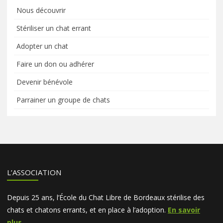
Nous découvrir
Stériliser un chat errant
Adopter un chat
Faire un don ou adhérer
Devenir bénévole
Parrainer un groupe de chats
L’ASSOCIATION
Depuis 25 ans, l’École du Chat Libre de Bordeaux stérilise des
chats et chatons errants, et en place à l’adoption.
En savoir
plus