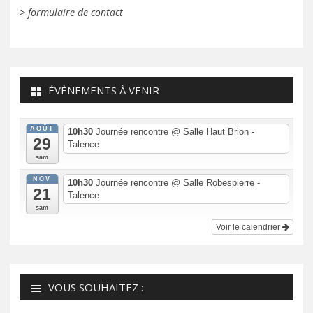
>
formulaire de contact
ÉVÈNEMENTS À VENIR
AOÛT
10h30
Journée rencontre
@ Salle Haut Brion -
29
Talence
sam
NOV
10h30
Journée rencontre
@ Salle Robespierre -
21
Talence
sam
Voir le calendrier
VOUS SOUHAITEZ :