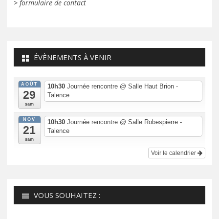
>
formulaire de contact
ÉVÈNEMENTS À VENIR
AOÛT
10h30
Journée rencontre
@ Salle Haut Brion -
29
Talence
sam
NOV
10h30
Journée rencontre
@ Salle Robespierre -
21
Talence
sam
Voir le calendrier
VOUS SOUHAITEZ :