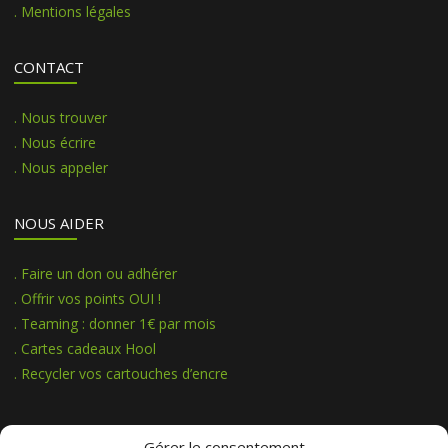
. Mentions légales
CONTACT
. Nous trouver
. Nous écrire
. Nous appeler
NOUS AIDER
. Faire un don ou adhérer
. Offrir vos points OUI !
. Teaming : donner 1€ par mois
. Cartes cadeaux Hool
. Recycler vos cartouches d’encre
NOUS SUIVRE
Gérer le consentement