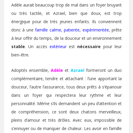
Adèle aurait beaucoup trop de mal dans un foyer bruyant
ou très tactile, et Azrael, bien que doux, est trop
énergique pour de très jeunes enfants. Ils conviennent
donc à une
famille calme, patiente, expérimentée
, prête
à leur offrir du temps, de la douceur et un environnement
stable
. Un accès
extérieur
est
nécessaire
pour leur
bien-être.
Adoptés ensemble,
Adèle
et
Azrael
formeront un duo
complémentaire, tendre et attachant : l’une apportant la
douceur, l’autre l’assurance, tous deux prêts à s’épanouir
dans un foyer qui respectera leur rythme et leur
personnalité. Même s’ils demandent un peu d’attention et
de compréhension, ce sont deux chatons merveilleux,
pleins d’amour et très drôles. Avec eux, impossible de
s’ennuyer ou de manquer de chaleur. Les avoir en famille