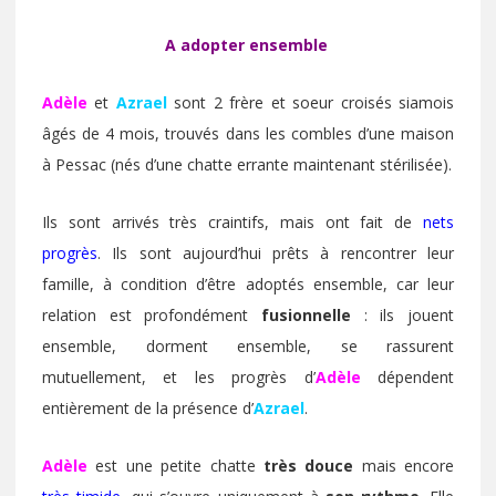
A adopter ensemble
Adèle
et
Azrael
sont 2 frère et soeur croisés siamois
âgés de 4 mois, trouvés dans les combles d’une maison
à Pessac (nés d’une chatte errante maintenant stérilisée).
Ils sont arrivés très craintifs, mais ont fait de
nets
progrès
. Ils sont aujourd’hui prêts à rencontrer leur
famille, à condition d’être adoptés ensemble, car leur
relation est profondément
fusionnelle
: ils jouent
ensemble, dorment ensemble, se rassurent
mutuellement, et les progrès d’
Adèle
dépendent
entièrement de la présence d’
Azrael
.
Adèle
est une petite chatte
très douce
mais encore