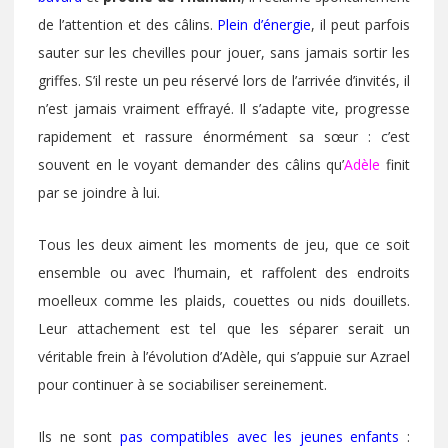
de l’attention et des câlins.
Plein d’énergie
, il peut parfois
sauter sur les chevilles pour jouer, sans jamais sortir les
griffes. S’il reste un peu réservé lors de l’arrivée d’invités, il
n’est jamais vraiment effrayé. Il s’adapte vite, progresse
rapidement et rassure énormément sa sœur : c’est
souvent en le voyant demander des câlins qu’
Adèle
finit
par se joindre à lui.
Tous les deux aiment les moments de jeu, que ce soit
ensemble ou avec l’humain, et raffolent des endroits
moelleux comme les plaids, couettes ou nids douillets.
Leur attachement est tel que les séparer serait un
véritable frein à l’évolution d’Adèle, qui s’appuie sur Azrael
pour continuer à se sociabiliser sereinement.
Ils ne sont
pas compatibles avec les jeunes enfants
: