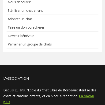
Nous découvrir
Stériliser un chat errant
Adopter un chat
Faire un don ou adhérer
Devenir bénévole
Parrainer un groupe de chats
L’ASSOCIATION
Depuis 25 ans, l’École du Chat Libre de Bordeaux stérilise des
chats et chatons errants, et en place à l’adoption.
En savoir
plus